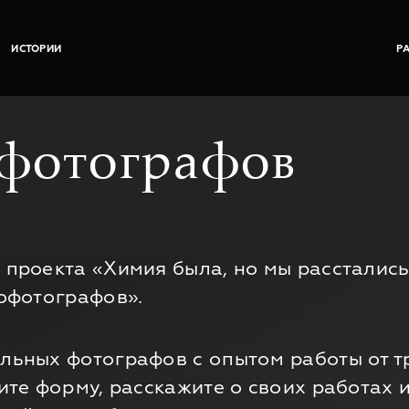
ИСТОРИИ
Р
офотографов
проекта «Химия была, но мы расстались
офотографов».
ных фотографов с опытом работы от тре
те форму, расскажите о своих работах и