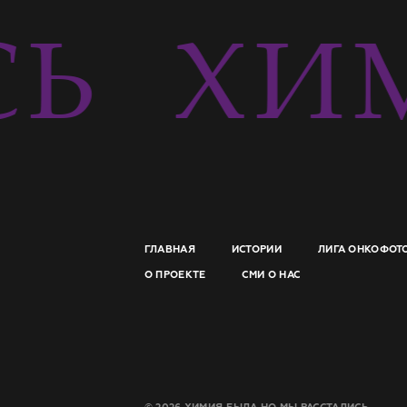
СЬ
ХИМ
ГЛАВНАЯ
ИСТОРИИ
ЛИГА ОНКОФОТ
О ПРОЕКТЕ
СМИ О НАС