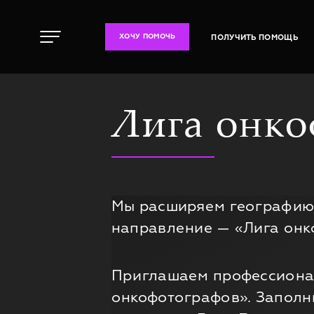
ПОЛУЧИТЬ ПОМОЩЬ
ХОЧУ ПОМОЧЬ
Лига онк
Мы расширяем географию 
направление — «Лига онк
Приглашаем профессиональ
онкофотографов». Заполни