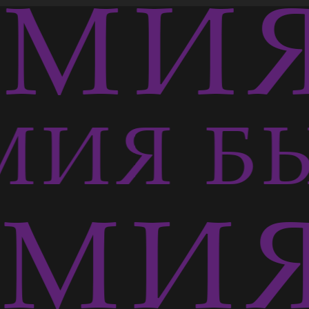
МИЯ
ИЯ Б
МИЯ