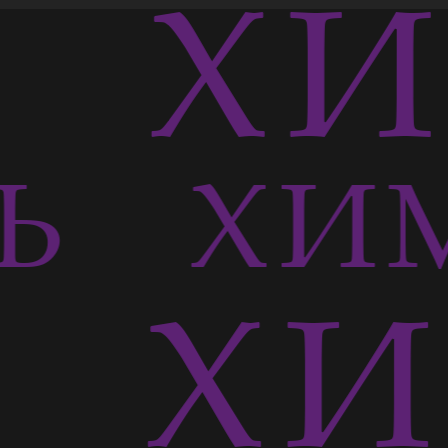
Ь
ХИ
СЬ
ХИМ
Ь
ХИ