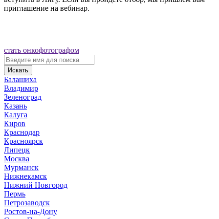
приглашение на вебинар.
стать онкофотографом
Искать
Балашиха
Владимир
Зеленоград
Казань
Калуга
Киров
Краснодар
Красноярск
Липецк
Москва
Мурманск
Нижнекамск
Нижний Новгород
Пермь
Петрозаводск
Ростов-на-Дону