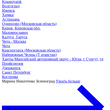
Krasnoyarsk
Волгоград
Ижевск
Химки
Астрахань
Одинцово (Московская область)
Киров, Кировская обл.
Малоярославец
Калуга, Таруса
Чита - Москва
Чита
Красногорск (Московская область)
Набережные Челны (Т атарстан)
Ханты-Мансийский автономный округ - Югра, г Сургут, ул
Профсоюзов
Дзержинск
Санкт Петербург
Кострома
Марина Никитенко
Зеленоград
Узнать больше