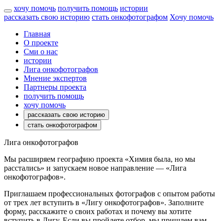
хочу помочь
получить помощь
истории
рассказать свою историю
стать онкофотографом
Хочу помочь
Главная
О проекте
Сми о нас
истории
Лига онкофотографов
Мнение экспертов
Партнеры проекта
получить помощь
хочу помочь
рассказать свою историю
стать онкофотографом
Лига онкофотографов
Мы расширяем географию проекта «Химия была, но мы
расстались» и запускаем новое направление — «Лига
онкофотографов».
Приглашаем профессиональных фотографов с опытом работы
от трех лет вступить в «Лигу онкофотографов». Заполните
форму, расскажите о своих работах и почему вы хотите
вступить в Лигу. Если вы пройдете отбор, мы пришлем вам